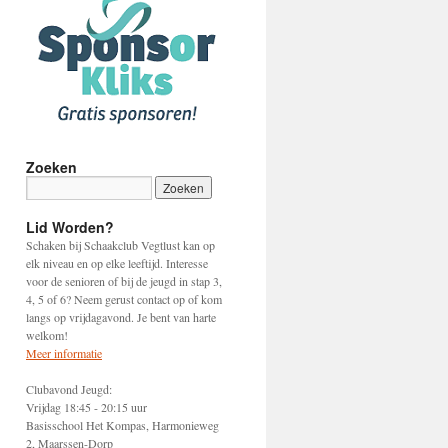
Zoeken
Lid Worden?
Schaken bij Schaakclub Vegtlust kan op
elk niveau en op elke leeftijd. Interesse
voor de senioren of bij de jeugd in stap 3,
4, 5 of 6? Neem gerust contact op of kom
langs op vrijdagavond. Je bent van harte
welkom!
Meer informatie
Clubavond Jeugd:
Vrijdag 18:45 - 20:15 uur
Basisschool Het Kompas, Harmonieweg
2, Maarssen-Dorp