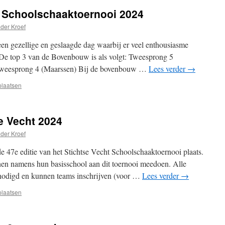
t Schoolschaaktoernooi 2024
 der Kroef
 een gezellige en geslaagde dag waarbij er veel enthousiasme
De top 3 van de Bovenbouw is als volgt: Tweesprong 5
Tweesprong 4 (Maarssen) Bij de bovenbouw …
Lees verder
→
plaatsen
e Vecht 2024
 der Kroef
e 47e editie van het Stichtse Vecht Schoolschaaktoernooi plaats.
nen namens hun basisschool aan dit toernooi meedoen. Alle
genodigd en kunnen teams inschrijven (voor …
Lees verder
→
plaatsen