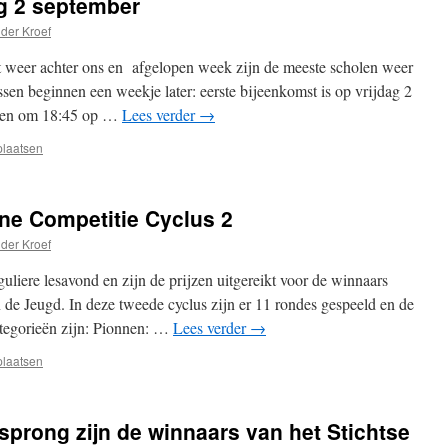
ag 2 september
 der Kroef
t weer achter ons en afgelopen week zijn de meeste scholen weer
en beginnen een weekje later: eerste bijeenkomst is op vrijdag 2
rten om 18:45 op …
Lees verder
→
plaatsen
rne Competitie Cyclus 2
 der Kroef
uliere lesavond en zijn de prijzen uitgereikt voor de winnaars
 de Jeugd. In deze tweede cyclus zijn er 11 rondes gespeeld en de
ategorieën zijn: Pionnen: …
Lees verder
→
plaatsen
sprong zijn de winnaars van het Stichtse