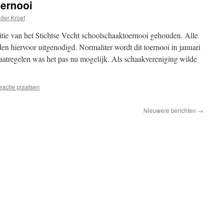
ernooi
 der Kroef
tie van het Stichtse Vecht schoolschaaktoernooi gehouden. Alle
en hiervoor uitgenodigd. Normaliter wordt dit toernooi in januari
regelen was het pas nu mogelijk. Als schaakvereniging wilde
eactie plaatsen
Nieuwere berichten
→