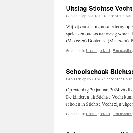
Uitslag Stichtse Vech
Geplaatst op
23/01/2024
door
Michel van
Wij kijken als organisatie terug op
spelers en ouders aanwezig waren. 
(Maarssen) Bontenest (Maarssen) 
Geplaatst in
Uncategorized
|
Een reactie 
Schoolschaak Stichts
Geplaatst op
09/01/2024
door
Michel van
Op zaterdag 20 januari 2024 vindt d
De kinderen uit Stichtse Vecht kun
scholen in Stichtse Vecht zijn uit
Geplaatst in
Uncategorized
|
Een reactie 