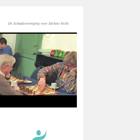
De Schaakvereniging voor Stichtse Vecht