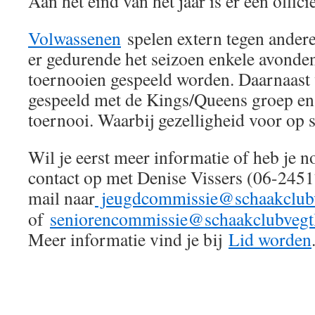
Aan het eind van het jaar is er een offic
Volwassenen
spelen extern tegen andere
er gedurende het seizoen enkele avonde
toernooien gespeeld worden. Daarnaast 
gespeeld met de Kings/Queens groep en 
toernooi. Waarbij gezelligheid voor op s
Wil je eerst meer informatie of heb je 
contact op met Denise Vissers (06-245
mail naar
jeugdcommissie@schaakclubve
of
seniorencommissie@schaakclubvegtl
Meer informatie vind je bij
Lid worden