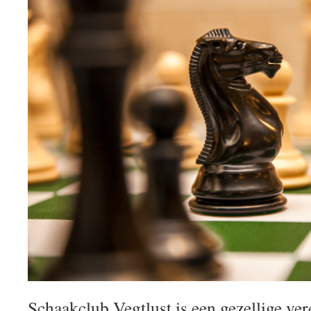
Schaakclub Vegtlust is een gezellige ver