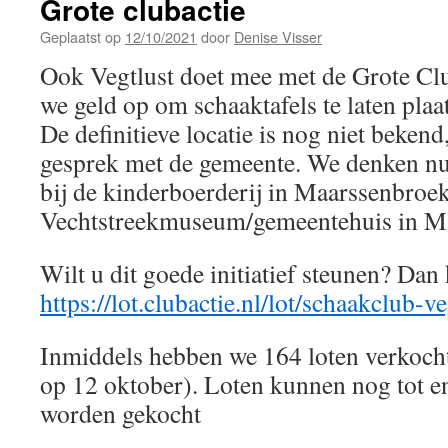
Grote clubactie
Geplaatst op
12/10/2021
door
Denise Visser
Ook Vegtlust doet mee met de Grote Club
we geld op om schaaktafels te laten plaat
De definitieve locatie is nog niet bekend
gesprek met de gemeente. We denken n
bij de kinderboerderij in Maarssenbroek 
Vechtstreekmuseum/gemeentehuis in M
Wilt u dit goede initiatief steunen? Dan
https://lot.clubactie.nl/lot/schaakclub-
Inmiddels hebben we 164 loten verkocht
op 12 oktober). Loten kunnen nog tot 
worden gekocht