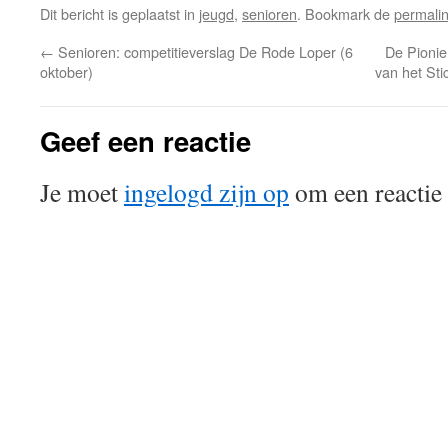
Dit bericht is geplaatst in
jeugd
,
senioren
. Bookmark de
permali
←
Senioren: competitieverslag De Rode Loper (6
De Pionie
oktober)
van het St
Geef een reactie
Je moet
ingelogd zijn op
om een reactie 